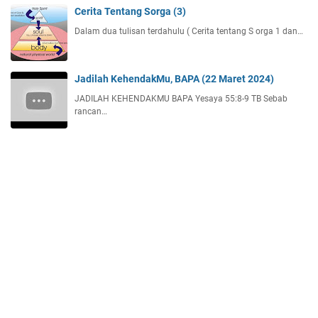
Cerita Tentang Sorga (3)
Dalam dua tulisan terdahulu ( Cerita tentang S orga 1 dan…
Jadilah KehendakMu, BAPA (22 Maret 2024)
JADILAH KEHENDAKMU BAPA Yesaya 55:8-9 TB Sebab
rancan…