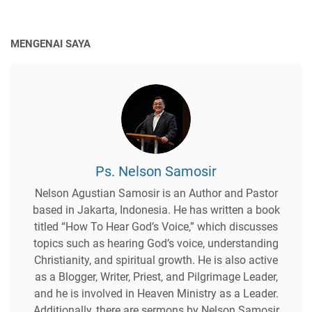
MENGENAI SAYA
Ps. Nelson Samosir
Nelson Agustian Samosir is an Author and Pastor
based in Jakarta, Indonesia. He has written a book
titled “How To Hear God’s Voice,” which discusses
topics such as hearing God’s voice, understanding
Christianity, and spiritual growth. He is also active
as a Blogger, Writer, Priest, and Pilgrimage Leader,
and he is involved in Heaven Ministry as a Leader.
Additionally, there are sermons by Nelson Samosir