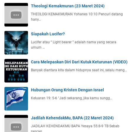
Theologi Kemakmuran (23 Maret 2024)
THEOLOGI KEMAKMURAN Yohanes 10:10 Pencuri datang
hany…
Siapakah Lucifer?
Lucifer atau “ Light bearer ” adalah nama yang secara
umum …
Cara Melepaskan Diri Dari Kutuk Keturunan (VIDEO)
Banyak diantara kita dalam hidupnya saat ini, selalu meng…
Hubungan Orang Kristen Dengan Israel
Keluaran 19: 5-6 "Jadi sekarang, jika kamu sungg…
Jadilah KehendakMu, BAPA (22 Maret 2024)
JADILAH KEHENDAKMU BAPA Yesaya 55:8-9 TB Sebab
rancan…